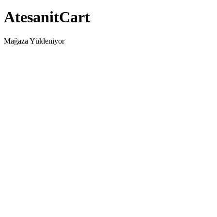
AtesanitCart
Mağaza Yükleniyor