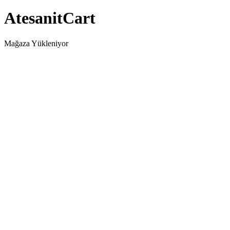
AtesanitCart
Mağaza Yükleniyor