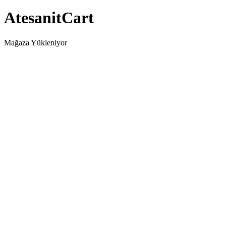
AtesanitCart
Mağaza Yükleniyor