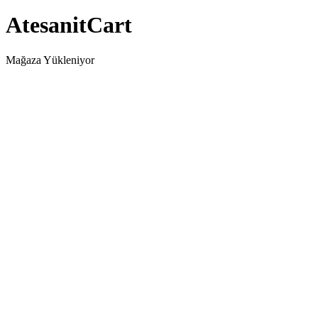
AtesanitCart
Mağaza Yükleniyor