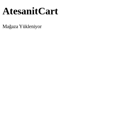
AtesanitCart
Mağaza Yükleniyor