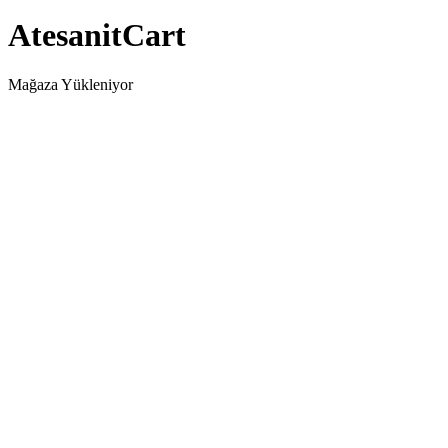
AtesanitCart
Mağaza Yükleniyor