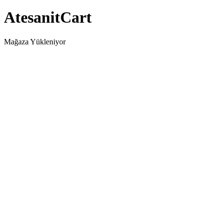
AtesanitCart
Mağaza Yükleniyor