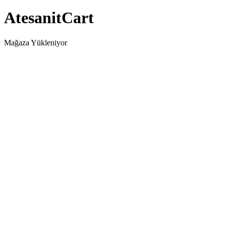
AtesanitCart
Mağaza Yükleniyor