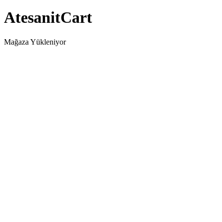
AtesanitCart
Mağaza Yükleniyor