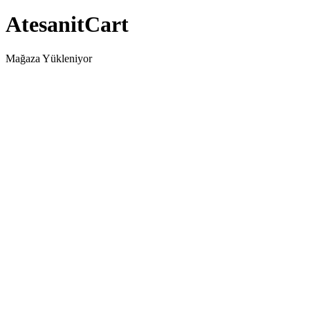
AtesanitCart
Mağaza Yükleniyor