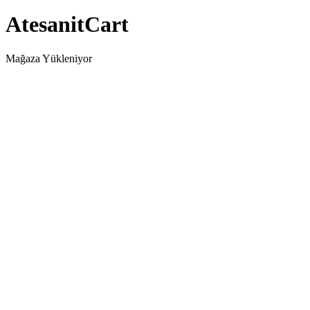
AtesanitCart
Mağaza Yükleniyor