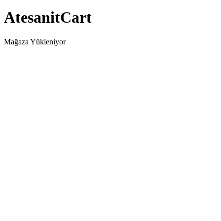
AtesanitCart
Mağaza Yükleniyor