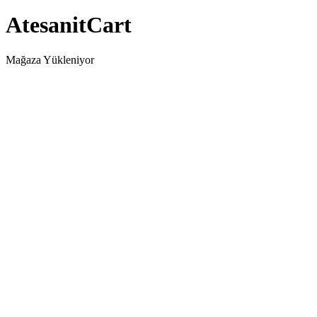
AtesanitCart
Mağaza Yükleniyor