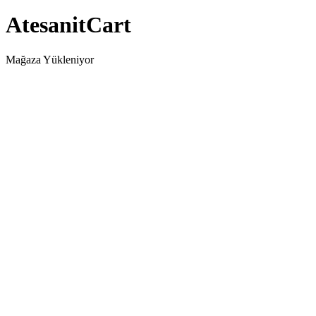
AtesanitCart
Mağaza Yükleniyor