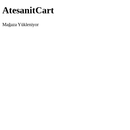
AtesanitCart
Mağaza Yükleniyor