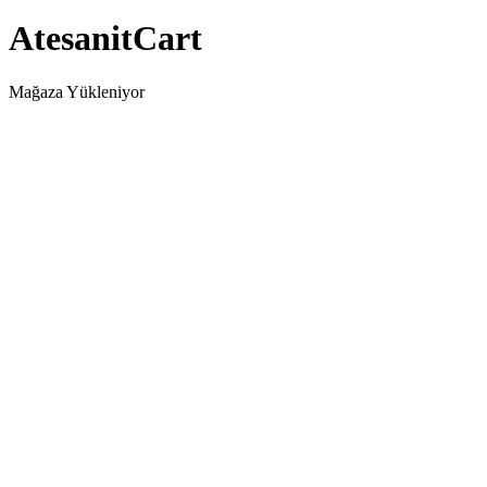
AtesanitCart
Mağaza Yükleniyor