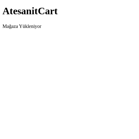
AtesanitCart
Mağaza Yükleniyor