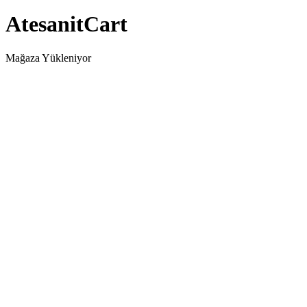
AtesanitCart
Mağaza Yükleniyor