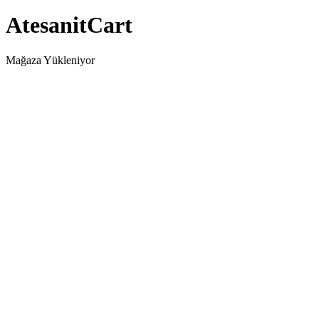
AtesanitCart
Mağaza Yükleniyor