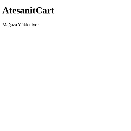
AtesanitCart
Mağaza Yükleniyor